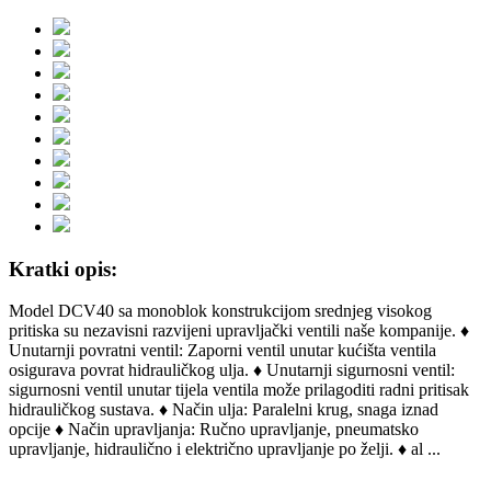
Kratki opis:
Model DCV40 sa monoblok konstrukcijom srednjeg visokog
pritiska su nezavisni razvijeni upravljački ventili naše kompanije. ♦
Unutarnji povratni ventil: Zaporni ventil unutar kućišta ventila
osigurava povrat hidrauličkog ulja. ♦ Unutarnji sigurnosni ventil:
sigurnosni ventil unutar tijela ventila može prilagoditi radni pritisak
hidrauličkog sustava. ♦ Način ulja: Paralelni krug, snaga iznad
opcije ♦ Način upravljanja: Ručno upravljanje, pneumatsko
upravljanje, hidraulično i električno upravljanje po želji. ♦ al ...