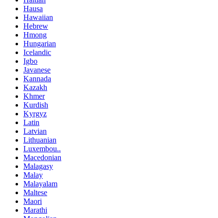
Hausa
Hawaiian
Hebrew
Hmong
Hungarian
Icelandic
Igbo
Javanese
Kannada
Kazakh
Khmer
Kurdish
Kyrgyz
Latin
Latvian
Lithuanian
Luxembou..
Macedonian
Malagasy
Malay
Malayalam
Maltese
Maori
Marathi