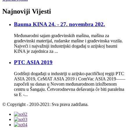
Najnoviji
Vijesti
Bauma KINA 24. - 27. novembra 202.
Međunarodni sajam građevinskih mašina, mašina za
građevinski materijal, rudarske mašine i građevinska vozila.
Najveći i najvažniji industrijski događaj u azijskoj baumi
KINA je zajednica za ...
PTC ASIA 2019
Godišnji događaji u industriji u azijsko-pacifičkoj regiji PTC
ASIA 2019, CeMAT ASIA 2019 i ComVac ASIA 2019——
započeli su danas u Novom međunarodnom izložbenom
centru u Šangaju. Četvorodnevna dešavanja će biti paralelna
sa E -...
© Copyright - 2010-2021: Sva prava zadržana.