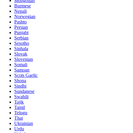
Mongolian
Burmese
Nepali
Norwegian
Pashto
Persian
Punjabi
Serbian
Sesotho
Sinhala
Slovak
Slovenian
Somali
Samoan
Scots Gaelic
Shona
Sindhi
Sundanese
Swahili
Tajik
Tamil
Telugu
Thai
Ukrainian
Urdu