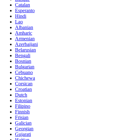
Catalan
Esperanto
Hindi
Lao
Albanian
Amharic
Armenian
Azerbaijani
Belarusian
Bengali
Bosnian
Bulgarian
Cebuano
Chichewa
Corsican
Croatian
Dutch
Estonian
Filipino
Finnish
Frisian
Galician
Georgian
Gujarati
Haitian