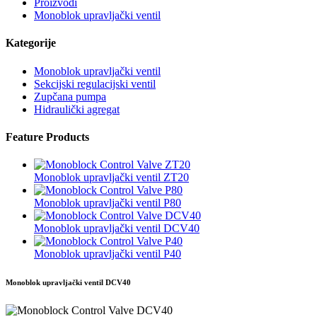
Proizvodi
Monoblok upravljački ventil
Kategorije
Monoblok upravljački ventil
Sekcijski regulacijski ventil
Zupčana pumpa
Hidraulički agregat
Feature Products
Monoblok upravljački ventil ZT20
Monoblok upravljački ventil P80
Monoblok upravljački ventil DCV40
Monoblok upravljački ventil P40
Monoblok upravljački ventil DCV40