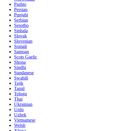
Pashto
Persian
Punjabi
Serbian
Sesotho
Sinhala
Slovak
Slovenian
Somali
Samoan
Scots Gaelic
Shona
Sindhi
Sundanese
Swahili
Tajik
Tamil
Telugu
Thai
Ukrainian
Urdu
Uzbek
Vietnamese
Welsh
Xhosa