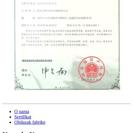
O nama
Sertifikat
Obilazak fabrike