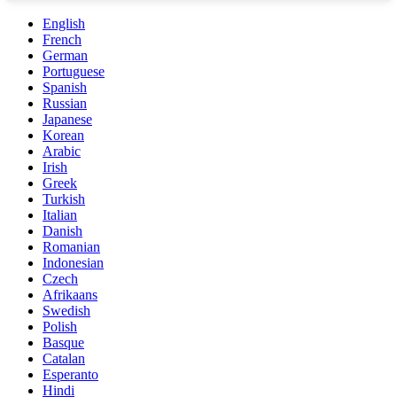
English
French
German
Portuguese
Spanish
Russian
Japanese
Korean
Arabic
Irish
Greek
Turkish
Italian
Danish
Romanian
Indonesian
Czech
Afrikaans
Swedish
Polish
Basque
Catalan
Esperanto
Hindi