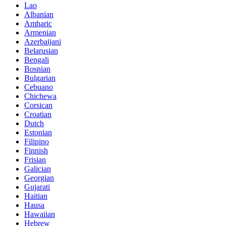
Lao
Albanian
Amharic
Armenian
Azerbaijani
Belarusian
Bengali
Bosnian
Bulgarian
Cebuano
Chichewa
Corsican
Croatian
Dutch
Estonian
Filipino
Finnish
Frisian
Galician
Georgian
Gujarati
Haitian
Hausa
Hawaiian
Hebrew