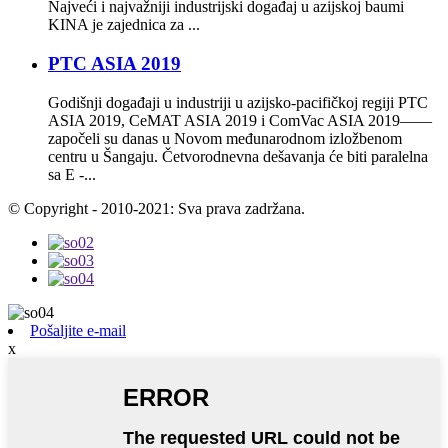
Najveći i najvažniji industrijski događaj u azijskoj baumi
KINA je zajednica za ...
PTC ASIA 2019
Godišnji događaji u industriji u azijsko-pacifičkoj regiji PTC
ASIA 2019, CeMAT ASIA 2019 i ComVac ASIA 2019——
započeli su danas u Novom međunarodnom izložbenom
centru u Šangaju. Četvorodnevna dešavanja će biti paralelna
sa E -...
© Copyright - 2010-2021: Sva prava zadržana.
Pošaljite e-mail
x