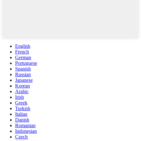
English
French
German
Portuguese
Spanish
Russian
Japanese
Korean
Arabic
Irish
Greek
Turkish
Italian
Danish
Romanian
Indonesian
Czech