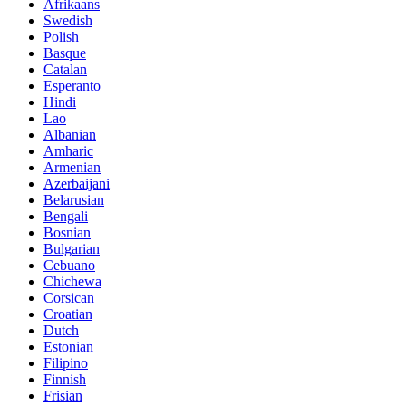
Afrikaans
Swedish
Polish
Basque
Catalan
Esperanto
Hindi
Lao
Albanian
Amharic
Armenian
Azerbaijani
Belarusian
Bengali
Bosnian
Bulgarian
Cebuano
Chichewa
Corsican
Croatian
Dutch
Estonian
Filipino
Finnish
Frisian