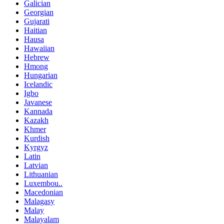
Galician
Georgian
Gujarati
Haitian
Hausa
Hawaiian
Hebrew
Hmong
Hungarian
Icelandic
Igbo
Javanese
Kannada
Kazakh
Khmer
Kurdish
Kyrgyz
Latin
Latvian
Lithuanian
Luxembou..
Macedonian
Malagasy
Malay
Malayalam