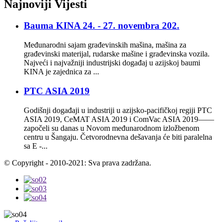
Najnoviji
Vijesti
Bauma KINA 24. - 27. novembra 202.
Međunarodni sajam građevinskih mašina, mašina za
građevinski materijal, rudarske mašine i građevinska vozila.
Najveći i najvažniji industrijski događaj u azijskoj baumi
KINA je zajednica za ...
PTC ASIA 2019
Godišnji događaji u industriji u azijsko-pacifičkoj regiji PTC
ASIA 2019, CeMAT ASIA 2019 i ComVac ASIA 2019——
započeli su danas u Novom međunarodnom izložbenom
centru u Šangaju. Četvorodnevna dešavanja će biti paralelna
sa E -...
© Copyright - 2010-2021: Sva prava zadržana.