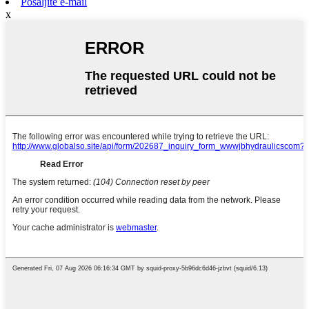
Pošaljite e-mail
x